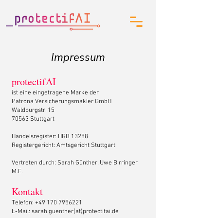
Impressum
protectifAI
ist eine eingetragene Marke der
Patrona Versicherungsmakler GmbH
Waldburgstr. 15
70563 Stuttgart
Handelsregister: HRB 13288
Registergericht: Amtsgericht Stuttgart
Vertreten durch: Sarah Günther, Uwe Birringer
M.E.
Kontakt
Telefon:
+49 170 7956221
E-Mail: sarah.guenther(at)protectifai.de