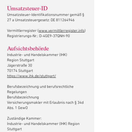
Umsatzsteuer-ID
Umsatzsteuer-Identifikationsnummer gemäß §
27 a Umsatzsteuergesetz: DE
811264946
Vermittlerregister (
www.vermittlerregister.info
)
Registrierungs-Nr.: D-4GE9-37QNH-90
Aufsichtsbehörde
Industrie- und Handelskammer (IHK)
Region Stuttgart
Jägerstraße 30
70174 Stuttgart
https://www.ihk.de/stuttgart/
Berufsbezeichnung und berufsrechtliche
Regelungen
Berufsbezeichnung
Versicherungsmakler mit Erlaubnis nach § 34d
Abs. 1 GewO
Zuständige Kammer:
Industrie- und Handelskammer (IHK) Region
Stuttgart